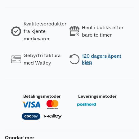
Kvalitetsprodukter
Hent i butikk etter
fra kjente
bare to timer
merkevarer
Gebyrfri faktura
120 dagers åpent
kjøp
med Walley
Betalingsmetoder
Leveringsmetoder
Oppdag mer