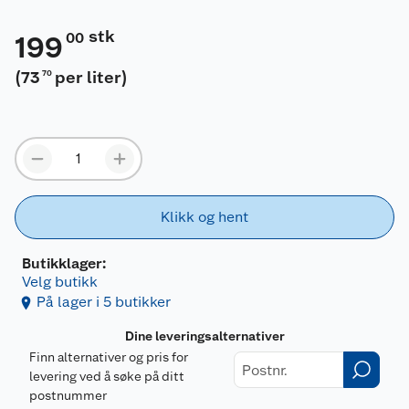
stk
00
199
(
73
per liter
)
70
Klikk og hent
Butikklager:
Velg butikk
På lager i 5 butikker
Dine leveringsalternativer
Finn alternativer og pris for
levering ved å søke på ditt
postnummer