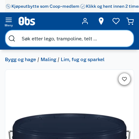
Kjøpeutbytte som Coop-medlem
Klikk og hent innen 2 time
Meny
Bygg og hage
Maling
Lim, fug og sparkel