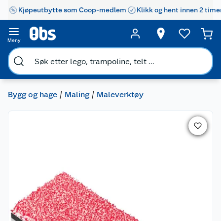
Kjøpeutbytte som Coop-medlem
Klikk og hent innen 2 time
Meny
Bygg og hage
Maling
Maleverktøy