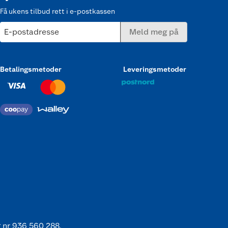
Få ukens tilbud rett i e-postkassen
E-postadresse
Meld meg på
Betalingsmetoder
Leveringsmetoder
 nr 936 560 288.