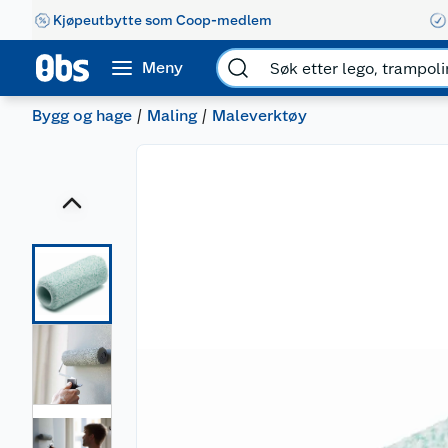
Kjøpeutbytte som Coop-medlem
Meny
Bygg og hage
Maling
Maleverktøy