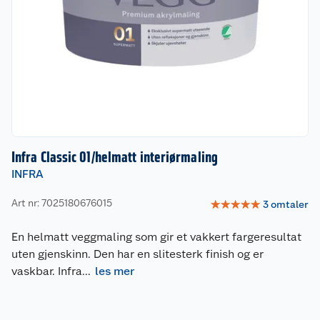
Infra Classic 01/helmatt interiørmaling
INFRA
Art nr: 7025180676015
☆
☆
☆
☆
☆
3
omtaler
En helmatt veggmaling som gir et vakkert fargeresultat
uten gjenskinn. Den har en slitesterk finish og er
vaskbar. Infra
...
les mer