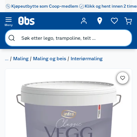
Kjøpeutbytte som Coop-medlem
Klikk og hent innen 2 time
Meny
...
Maling
Maling og beis
Interiørmaling