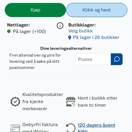
Kjøp
Klikk og hent
Nettlager
:
Butikklager:
Velg butikk
På lager (+100)
På lager i 26 butikker
Dine leveringsalternativer
Finn alternativer og pris for
levering ved å søke på ditt
postnummer
Kvalitetsprodukter
Hent i butikk etter
fra kjente
bare to timer
merkevarer
Gebyrfri faktura
120 dagers åpent
kjøp
med Walley