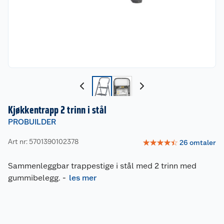
Kjøkkentrapp 2 trinn i stål
PROBUILDER
Art nr: 5701390102378
☆
☆
☆
☆
☆
26
omtaler
Sammenleggbar trappestige i stål med 2 trinn med
gummibelegg.
-
les mer