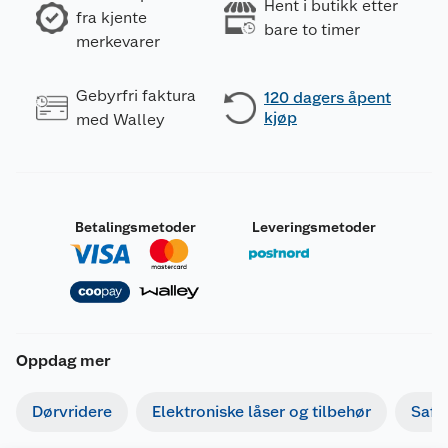
Hent i butikk etter
fra kjente
bare to timer
merkevarer
Gebyrfri faktura
120 dagers åpent
kjøp
med Walley
Betalingsmetoder
Leveringsmetoder
Oppdag mer
Dørvridere
Elektroniske låser og tilbehør
Safe