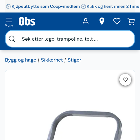
Kjøpeutbytte som Coop-medlem
Klikk og hent innen 2 time
Meny
Bygg og hage
Sikkerhet
Stiger