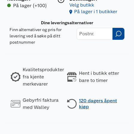
Velg butikk
På lager (+100)
På lager i 1 butikker
Dine leveringsalternativer
Finn alternativer og pris for
levering ved å søke på ditt
postnummer
Kvalitetsprodukter
Hent i butikk etter
fra kjente
bare to timer
merkevarer
Gebyrfri faktura
120 dagers åpent
kjøp
med Walley