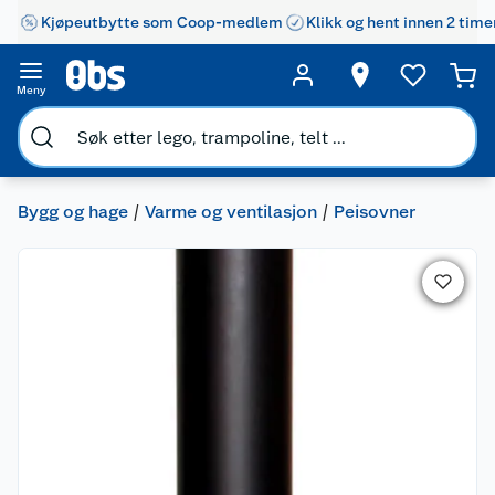
Kjøpeutbytte som Coop-medlem
Klikk og hent innen 2 time
Meny
Bygg og hage
Varme og ventilasjon
Peisovner