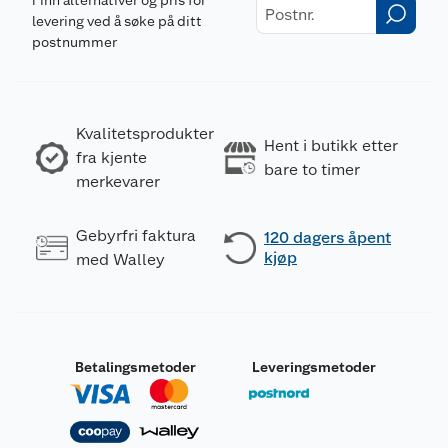
Finn alternativer og pris for
levering ved å søke på ditt
postnummer
Kvalitetsprodukter
Hent i butikk etter
fra kjente
bare to timer
merkevarer
Gebyrfri faktura
120 dagers åpent
kjøp
med Walley
Betalingsmetoder
Leveringsmetoder