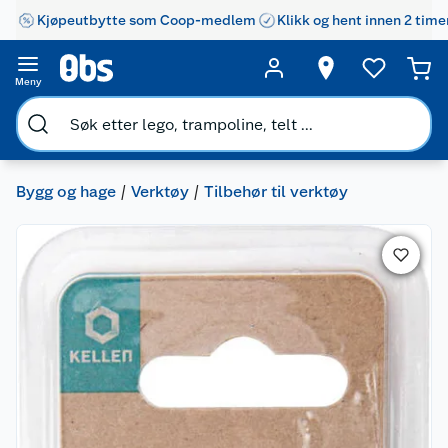
Kjøpeutbytte som Coop-medlem
Klikk og hent innen 2 time
Meny
Bygg og hage
Verktøy
Tilbehør til verktøy