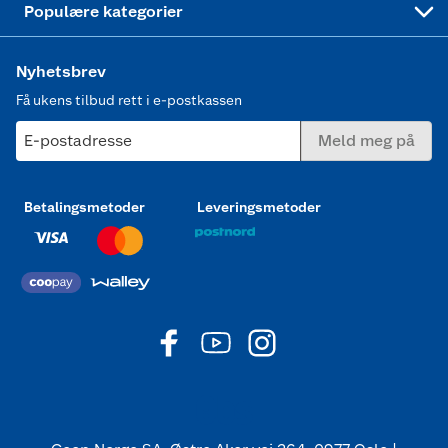
Populære kategorier
Nyhetsbrev
Få ukens tilbud rett i e-postkassen
E-postadresse
Meld meg på
Betalingsmetoder
Leveringsmetoder