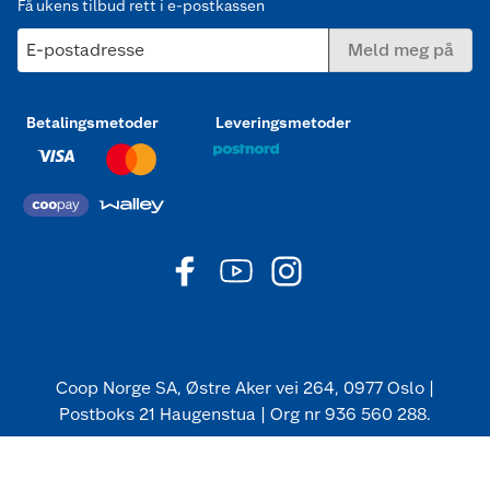
Få ukens tilbud rett i e-postkassen
E-postadresse
Meld meg på
Betalingsmetoder
Leveringsmetoder
Coop Norge SA, Østre Aker vei 264, 0977 Oslo |
Postboks 21 Haugenstua | Org nr 936 560 288.