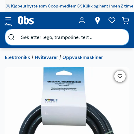
Kjøpeutbytte som Coop-medlem
Klikk og hent innen 2 time
Meny
Elektronikk
Hvitevarer
Oppvaskmaskiner