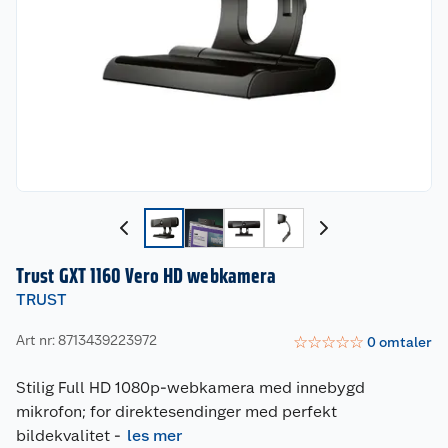
Trust GXT 1160 Vero HD webkamera
TRUST
Art nr: 8713439223972
☆
☆
☆
☆
☆
0
omtaler
Stilig Full HD 1080p-webkamera med innebygd
mikrofon; for direktesendinger med perfekt
bildekvalitet
-
les mer