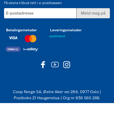
Få ukens tilbud rett i e-postkassen
E-postadresse
Meld meg på
Betalingsmetoder
Leveringsmetoder
Coop Norge SA, Østre Aker vei 264, 0977 Oslo |
Postboks 21 Haugenstua | Org nr 936 560 288.