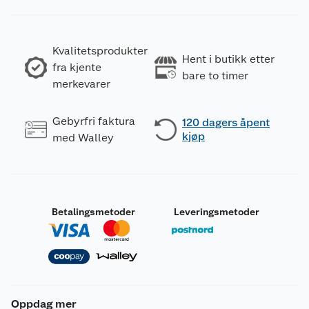
Kvalitetsprodukter
Hent i butikk etter
fra kjente
bare to timer
merkevarer
Gebyrfri faktura
120 dagers åpent
kjøp
med Walley
Betalingsmetoder
Leveringsmetoder
Oppdag mer