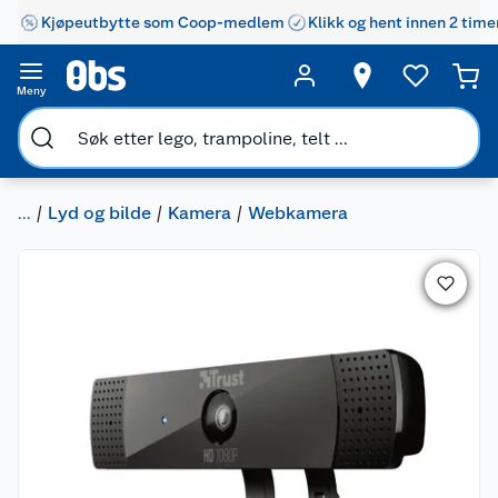
Kjøpeutbytte som Coop-medlem
Klikk og hent innen 2 time
Meny
...
Lyd og bilde
Kamera
Webkamera