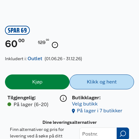
SPAR 69
00
60
00
129
Outlet
Inkludert i:
(01.06.26 - 31.12.26)
Kjøp
Klikk og hent
Tilgjengelig
:
Butikklager:
Velg butikk
På lager (6-20)
På lager i 7 butikker
Dine leveringsalternativer
Finn alternativer og pris for
levering ved å søke på ditt