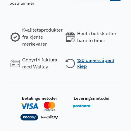
postnummer
Kvalitetsprodukter
Hent i butikk etter
fra kjente
bare to timer
merkevarer
Gebyrfri faktura
120 dagers åpent
kjøp
med Walley
Betalingsmetoder
Leveringsmetoder