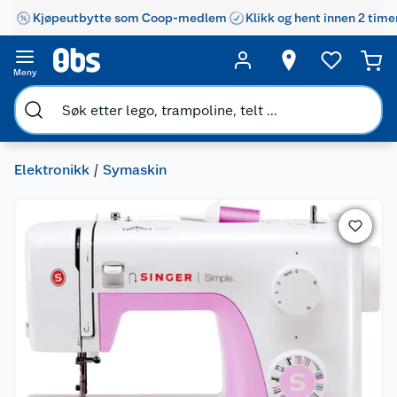
Kjøpeutbytte som Coop-medlem
Klikk og hent innen 2 time
Meny
Elektronikk
Symaskin