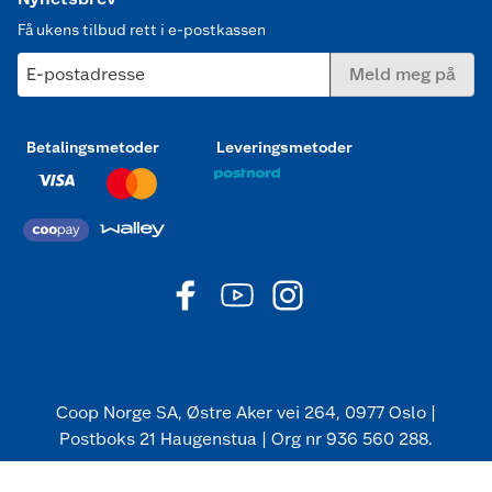
Få ukens tilbud rett i e-postkassen
E-postadresse
Meld meg på
Betalingsmetoder
Leveringsmetoder
Coop Norge SA, Østre Aker vei 264, 0977 Oslo |
Postboks 21 Haugenstua | Org nr 936 560 288.