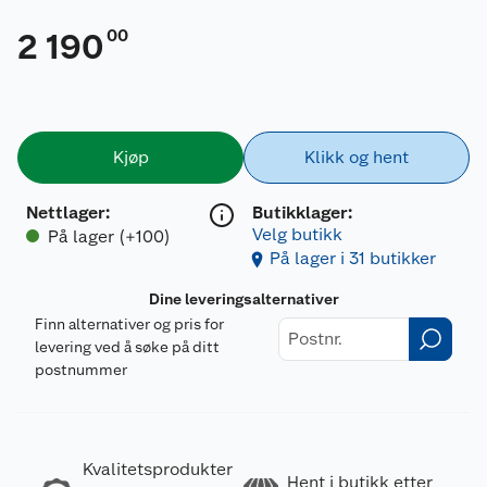
00
2 190
Kjøp
Klikk og hent
Nettlager
:
Butikklager:
Velg butikk
På lager (+100)
På lager i 31 butikker
Dine leveringsalternativer
Finn alternativer og pris for
levering ved å søke på ditt
postnummer
Kvalitetsprodukter
Hent i butikk etter