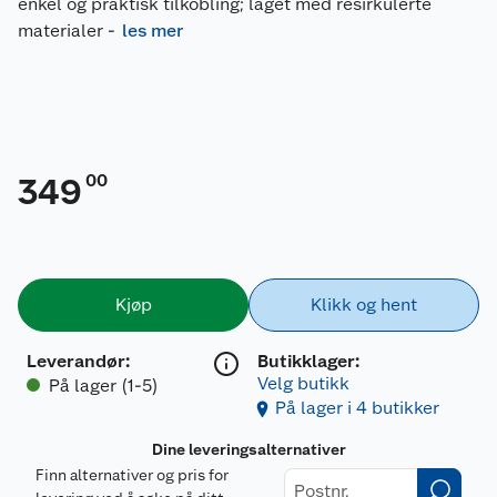
enkel og praktisk tilkobling; laget med resirkulerte
materialer
-
les mer
00
349
Kjøp
Klikk og hent
Leverandør
:
Butikklager:
Velg butikk
På lager (1-5)
På lager i 4 butikker
Dine leveringsalternativer
Finn alternativer og pris for