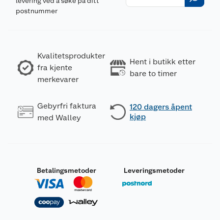
levering ved å søke på ditt
postnummer
Kvalitetsprodukter
Hent i butikk etter
fra kjente
bare to timer
merkevarer
Gebyrfri faktura
120 dagers åpent
kjøp
med Walley
Betalingsmetoder
Leveringsmetoder