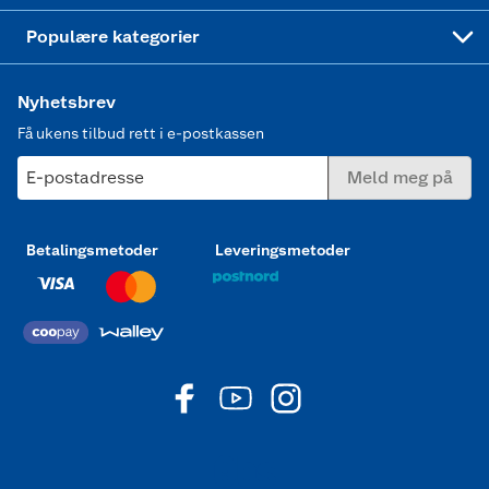
Joggesko dame
Populære kategorier
Nyhetsbrev
Få ukens tilbud rett i e-postkassen
E-postadresse
Meld meg på
Betalingsmetoder
Leveringsmetoder