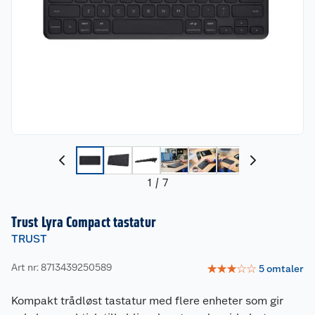
1
/
7
Trust Lyra Compact tastatur
TRUST
Art nr: 8713439250589
☆
☆
☆
☆
☆
5
omtaler
Kompakt trådløst tastatur med flere enheter som gir