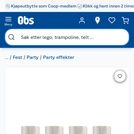
Kjøpeutbytte som Coop-medlem
Klikk og hent innen 2 time
Meny
...
Fest
Party
Party effekter