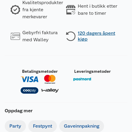
Kvalitetsprodukter
Hent i butikk etter
fra kjente
bare to timer
merkevarer
Gebyrfri faktura
120 dagers åpent
kjøp
med Walley
Betalingsmetoder
Leveringsmetoder
Oppdag mer
Party
Festpynt
Gaveinnpakning