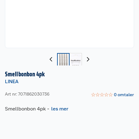
Smellbonbon 4pk
LINEA
Art nr: 7071862030736
☆
☆
☆
☆
☆
0
omtaler
Smellbonbon 4pk
-
les mer