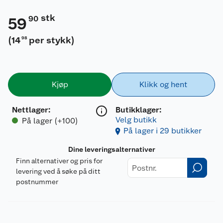
stk
90
59
(
14
per stykk
)
98
Kjøp
Klikk og hent
Nettlager
:
Butikklager:
Velg butikk
På lager (+100)
På lager i 29 butikker
Dine leveringsalternativer
Finn alternativer og pris for
levering ved å søke på ditt
postnummer