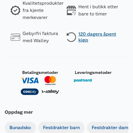
Kvalitetsprodukter
Hent i butikk etter
fra kjente
bare to timer
merkevarer
Gebyrfri faktura
120 dagers åpent
kjøp
med Walley
Betalingsmetoder
Leveringsmetoder
Oppdag mer
Bunadsko
Festdrakter barn
Festdrakter dame