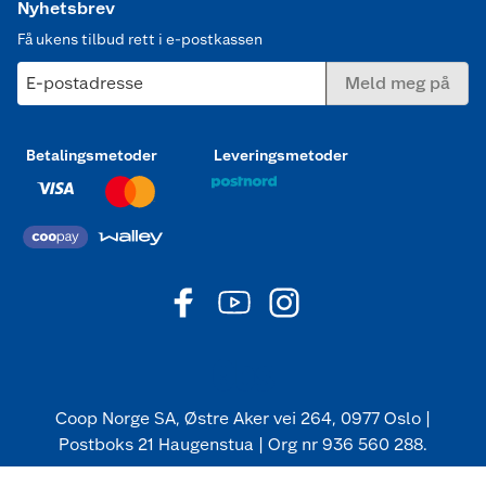
Nyhetsbrev
Få ukens tilbud rett i e-postkassen
E-postadresse
Meld meg på
Betalingsmetoder
Leveringsmetoder
Coop Norge SA, Østre Aker vei 264, 0977 Oslo |
Postboks 21 Haugenstua | Org nr 936 560 288.