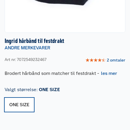
Ingrid hårbånd til festdrakt
ANDRE MERKEVARER
Art nr: 7072549232467
☆
☆
☆
☆
☆
2
omtaler
Brodert hårbånd som matcher til festdrakt
-
les mer
Valgt størrelse
:
ONE SIZE
ONE SIZE