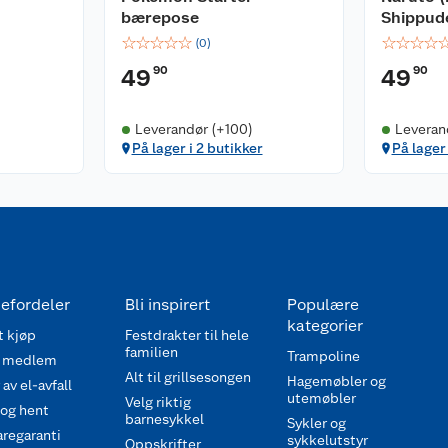
bærepose
Shippud
☆
☆
☆
☆
☆
☆
☆
☆
☆
(
0
)
90
90
49
49
Leverandør (+100)
Leveran
På lager i 2 butikker
På lager 
efordeler
Bli inspirert
Populære
kategorier
 kjøp
Festdrakter til hele
familien
Trampoline
 medlem
Alt til grillsesongen
Hagemøbler og
av el-avfall
utemøbler
Velg riktig
 og hent
barnesykkel
Sykler og
regaranti
sykkelutstyr
Oppskrifter