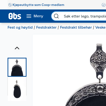
Kjøpeutbytte som Coop-medlem
Meny
Fest og høytid
Festdrakter
Festdrakt tilbehør
Veske 