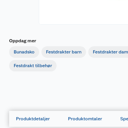
Oppdag mer
Bunadsko
Festdrakter barn
Festdrakter da
Festdrakt tilbehør
Produktdetaljer
Produktomtaler
Spe