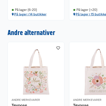
På lager (6-20)
På lager (+20)
På lager i 14 butikker
På lager i 15 butikk
Andre alternativer
ANDRE MERKEVARER
ANDRE MERKEVARER
Tøypose
Tøypose