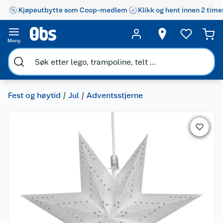
Kjøpeutbytte som Coop-medlem
Klikk og hent innen 2 time
Meny
Fest og høytid
Jul
Adventsstjerne