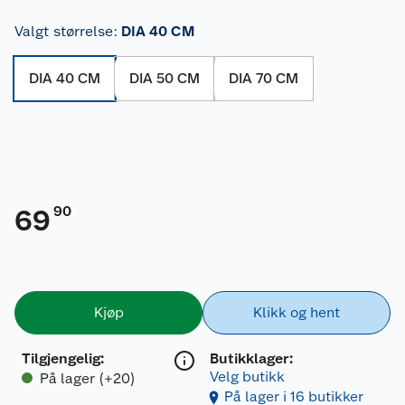
Valgt størrelse
:
DIA 40 CM
DIA 40 CM
DIA 50 CM
DIA 70 CM
90
69
Kjøp
Klikk og hent
Tilgjengelig
:
Butikklager:
Velg butikk
På lager (+20)
På lager i 16 butikker