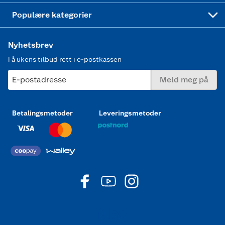
Joggesko dame
Populære kategorier
Nyhetsbrev
Få ukens tilbud rett i e-postkassen
E-postadresse
Meld meg på
Betalingsmetoder
Leveringsmetoder