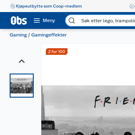
Kjøpeutbytte som Coop-medlem
Meny
Gaming
Gamingeffekter
2 for 100