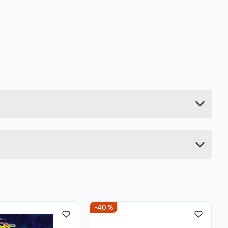
0.05 kg
61 cm
5 cm
5 cm
-40 %