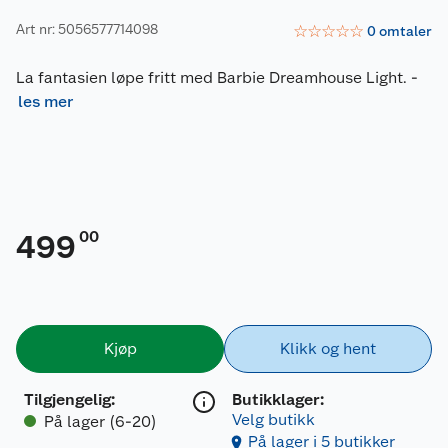
Art nr: 5056577714098
☆
☆
☆
☆
☆
0
omtaler
La fantasien løpe fritt med Barbie Dreamhouse Light.
-
les mer
00
499
Kjøp
Klikk og hent
Tilgjengelig
:
Butikklager:
Velg butikk
På lager (6-20)
På lager i 5 butikker