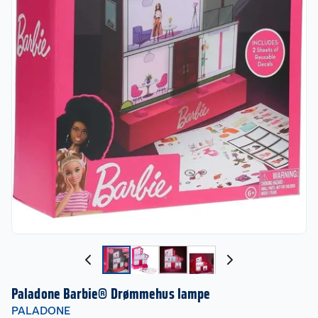
Paladone Barbie® Drømmehus lampe
PALADONE