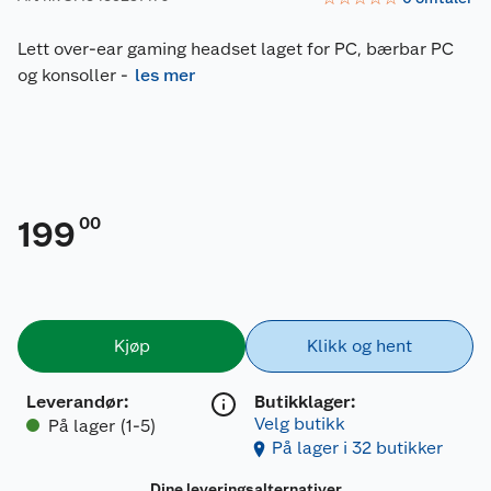
Lett over-ear gaming headset laget for PC, bærbar PC
og konsoller
-
les mer
00
199
Kjøp
Klikk og hent
Leverandør
:
Butikklager:
Velg butikk
På lager (1-5)
På lager i 32 butikker
Dine leveringsalternativer