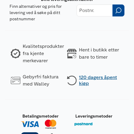
Finn alternativer og pris for
levering ved å søke på ditt
postnummer
Kvalitetsprodukter
Hent i butikk etter
fra kjente
bare to timer
merkevarer
Gebyrfri faktura
120 dagers åpent
kjøp
med Walley
Betalingsmetoder
Leveringsmetoder