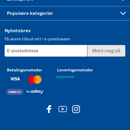
Joggesko dame
Populære kategorier
Nyhetsbrev
Få ukens tilbud rett i e-postkassen
E-postadresse
Meld meg på
Betalingsmetoder
Leveringsmetoder