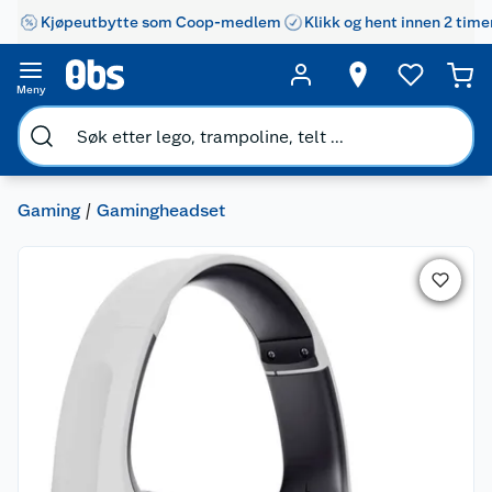
Kjøpeutbytte som Coop-medlem
Klikk og hent innen 2 time
Meny
Gaming
Gamingheadset