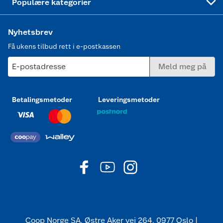
Populære kategorier
Nyhetsbrev
Få ukens tilbud rett i e-postkassen
E-postadresse
Meld meg på
Betalingsmetoder
Leveringsmetoder
Coop Norge SA, Østre Aker vei 264, 0977 Oslo |