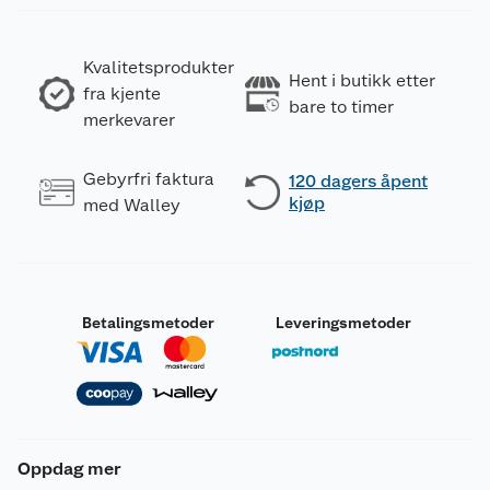
Kvalitetsprodukter
Hent i butikk etter
fra kjente
bare to timer
merkevarer
Gebyrfri faktura
120 dagers åpent
kjøp
med Walley
Betalingsmetoder
Leveringsmetoder
Oppdag mer