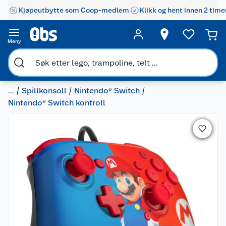
Kjøpeutbytte som Coop-medlem
Klikk og hent innen 2 time
Meny
...
Spillkonsoll
Nintendo® Switch
Nintendo® Switch kontroll