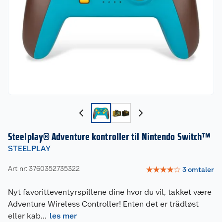
Steelplay® Adventure kontroller til Nintendo Switch™
STEELPLAY
Art nr: 3760352735322
☆
☆
☆
☆
☆
3
omtaler
Nyt favoritteventyrspillene dine hvor du vil, takket være
Adventure Wireless Controller! Enten det er trådløst
eller kab
...
les mer