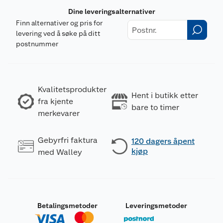
Dine leveringsalternativer
Finn alternativer og pris for
levering ved å søke på ditt
postnummer
Kvalitetsprodukter
Hent i butikk etter
fra kjente
bare to timer
merkevarer
Gebyrfri faktura
120 dagers åpent
kjøp
med Walley
Betalingsmetoder
Leveringsmetoder