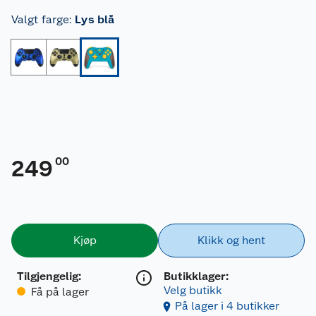
Valgt farge
:
Lys blå
00
249
Kjøp
Klikk og hent
Tilgjengelig
:
Butikklager:
Velg butikk
Få på lager
På lager i 4 butikker