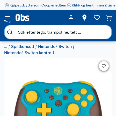
Kjøpeutbytte som Coop-medlem
Klikk og hent innen 2 time
Meny
...
Spillkonsoll
Nintendo® Switch
Nintendo® Switch kontroll