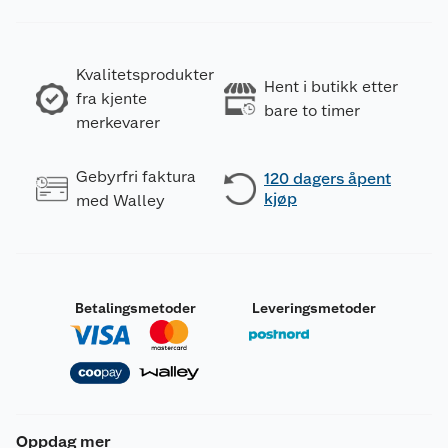
Kvalitetsprodukter
Hent i butikk etter
fra kjente
bare to timer
merkevarer
Gebyrfri faktura
120 dagers åpent
kjøp
med Walley
Betalingsmetoder
Leveringsmetoder
Oppdag mer