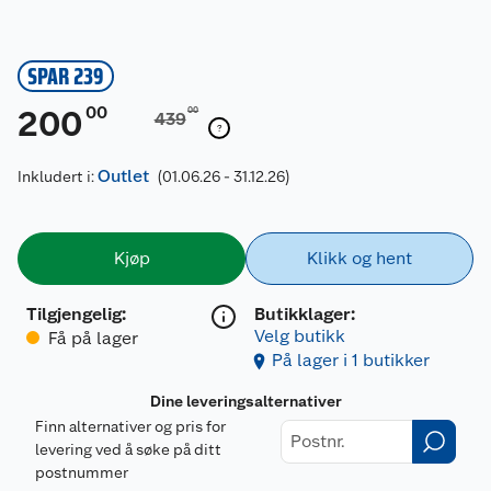
SPAR 239
00
200
00
439
Outlet
Inkludert i:
(01.06.26 - 31.12.26)
Kjøp
Klikk og hent
Tilgjengelig
:
Butikklager:
Velg butikk
Få på lager
På lager i 1 butikker
Dine leveringsalternativer
Finn alternativer og pris for
levering ved å søke på ditt
postnummer