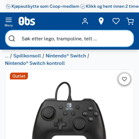
Kjøpeutbytte som Coop-medlem
Klikk og hent innen 2 time
Meny
...
Spillkonsoll
Nintendo® Switch
Nintendo® Switch kontroll
Outlet