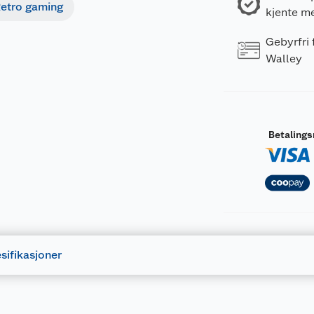
etro gaming
kjente m
Gebyrfri
Walley
Betaling
sifikasjoner