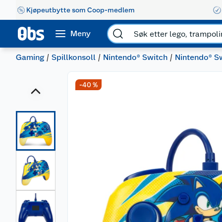
Kjøpeutbytte som Coop-medlem
Meny
Gaming
Spillkonsoll
Nintendo® Switch
Nintendo® Sw
-40 %