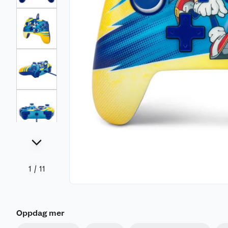
1
/
11
Oppdag mer