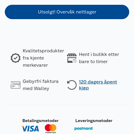
Utsolgt! Overvåk nettlager
Kvalitetsprodukter
Hent i butikk etter
fra kjente
bare to timer
merkevarer
Gebyrfri faktura
120 dagers åpent
kjøp
med Walley
Betalingsmetoder
Leveringsmetoder