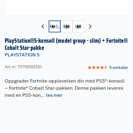
PlayStation®5-konsoll (model group - slim) + Fortnite®
Cobalt Star-pakke
PLAYSTATION 5
Art nr: 711719593331
☆
☆
☆
☆
☆
5
omtaler
Oppgrader Fortnite-opplevelsen din med PS5®-konsoll
– Fortnite® Cobalt Star-pakken. Denne pakken leveres
med en PS5-kon
...
les mer