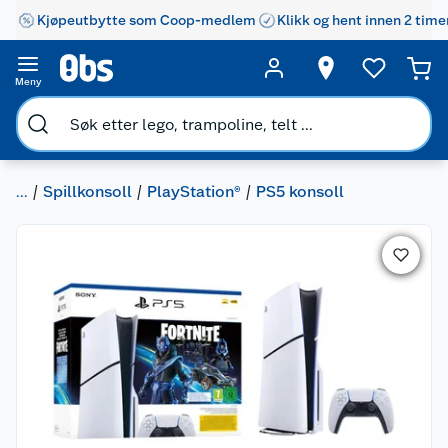
Kjøpeutbytte som Coop-medlem
Klikk og hent innen 2 time
Meny
...
Spillkonsoll
PlayStation®
PS5 konsoll