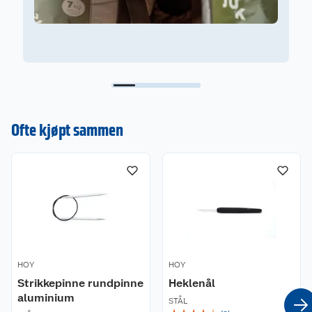
Ofte kjøpt sammen
HOY
HOY
Strikkepinne rundpinne
Heklenål
aluminium
STÅL