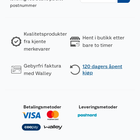
postnummer
Kvalitetsprodukter
Hent i butikk etter
fra kjente
bare to timer
merkevarer
Gebyrfri faktura
120 dagers åpent
kjøp
med Walley
Betalingsmetoder
Leveringsmetoder