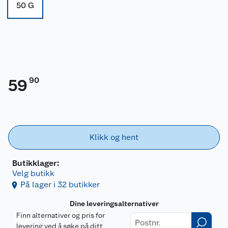
50 G
90
59
Klikk og hent
Butikklager:
Velg butikk
På lager i 32 butikker
Dine leveringsalternativer
Finn alternativer og pris for
levering ved å søke på ditt