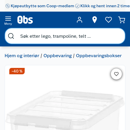
Kjøpeutbytte som Coop-medlem
Klikk og hent innen 2 time
Meny
Hjem og interiør
Oppbevaring
Oppbevaringsbokser
-40 %