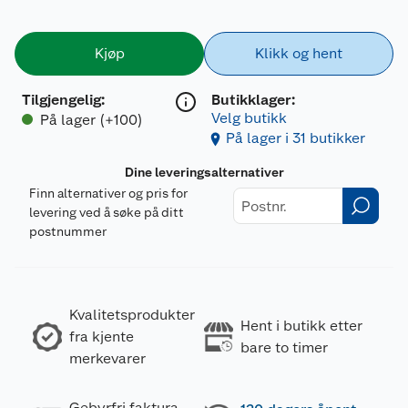
Kjøp
Klikk og hent
Tilgjengelig
:
Butikklager:
Velg butikk
På lager (+100)
På lager i 31 butikker
Dine leveringsalternativer
Finn alternativer og pris for
levering ved å søke på ditt
postnummer
Kvalitetsprodukter
Hent i butikk etter
fra kjente
bare to timer
merkevarer
Gebyrfri faktura