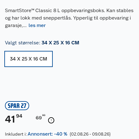
SmartStore™ Classic 8 L oppbevaringsboks. Kan stables
og har lokk med sneppertlås. Ypperlig til oppbevaring i
garasje,
...
les mer
Valgt størrelse
:
34 X 25 X 16 CM
34 X 25 X 16 CM
SPAR 27
94
41
90
69
Annonsert: -40 %
Inkludert i:
(02.08.26 - 09.08.26)