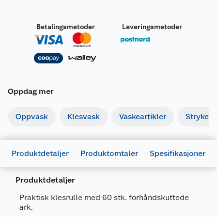
Betalingsmetoder
Leveringsmetoder
Oppdag mer
Oppvask
Klesvask
Vaskeartikler
Strykebr
Produktdetaljer
Produktomtaler
Spesifikasjoner
Produktdetaljer
Praktisk klesrulle med 60 stk. forhåndskuttede
ark.