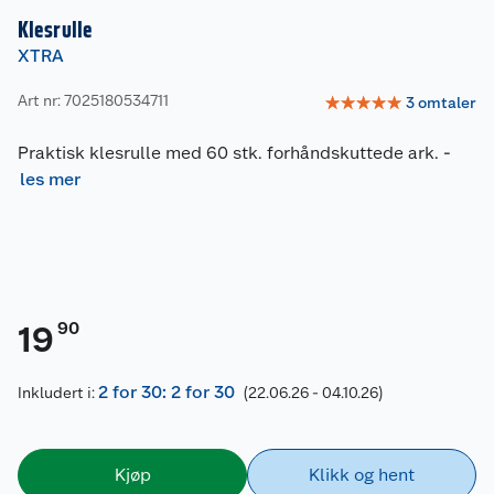
Klesrulle
XTRA
Art nr: 7025180534711
☆
☆
☆
☆
☆
3
omtaler
Praktisk klesrulle med 60 stk. forhåndskuttede ark.
-
les mer
90
19
2 for 30: 2 for 30
Inkludert i:
(22.06.26 - 04.10.26)
Kjøp
Klikk og hent