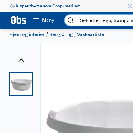
Kjøpeutbytte som Coop-medlem
Meny
Hjem og interiør
Rengjøring
Vaskeartikler