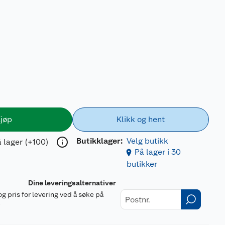
jøp
Klikk og hent
Butikklager:
Velg butikk
 lager (+100)
På lager i 30
butikker
Dine leveringsalternativer
og pris for levering ved å søke på
r