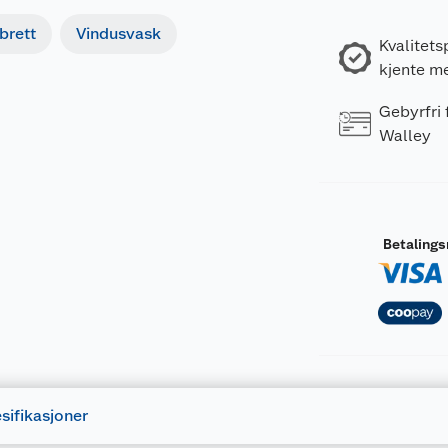
brett
Vindusvask
Kvalitets
kjente m
Gebyrfri
Walley
Betaling
sifikasjoner