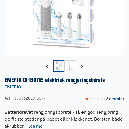
EMERIO CB-130765 elektrisk rengjøringsbørste
EMERIO
Art nr: 7333282013677
☆
☆
☆
☆
☆
2
omtaler
Batteridrevet rengjøringsbørste - få en god rengjøring
de fleste steder på badet eller kjøkkenet. Børsten både
skrubber
...
les mer