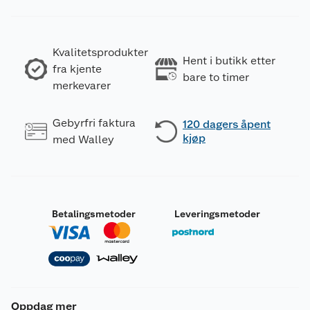
Kvalitetsprodukter
Hent i butikk etter
fra kjente
bare to timer
merkevarer
Gebyrfri faktura
120 dagers åpent
kjøp
med Walley
Betalingsmetoder
Leveringsmetoder
Oppdag mer