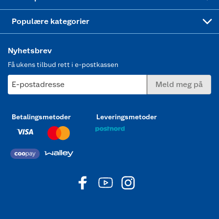
Joggesko dame
Populære kategorier
Nyhetsbrev
Få ukens tilbud rett i e-postkassen
E-postadresse
Meld meg på
Betalingsmetoder
Leveringsmetoder