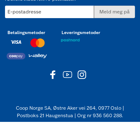
E-postadresse
Meld meg på
Betalingsmetoder
Leveringsmetoder
Coop Norge SA, Østre Aker vei 264, 0977 Oslo |
Postboks 21 Haugenstua | Org nr 936 560 288.