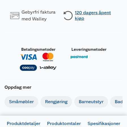
Gebyrfri faktura
120 dagers åpent
kjøp
med Walley
Betalingsmetoder
Leveringsmetoder
Oppdag mer
Småmøbler
Rengjøring
Barneutstyr
Bade
Produktdetaljer
Produktomtaler
Spesifikasjoner