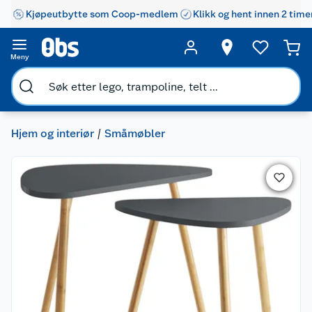
Kjøpeutbytte som Coop-medlem
Klikk og hent innen 2 time
Meny
Hjem og interiør
Småmøbler