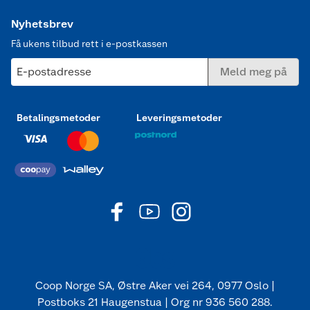
Nyhetsbrev
Få ukens tilbud rett i e-postkassen
E-postadresse
Meld meg på
Betalingsmetoder
Leveringsmetoder
Coop Norge SA, Østre Aker vei 264, 0977 Oslo |
Postboks 21 Haugenstua | Org nr 936 560 288.