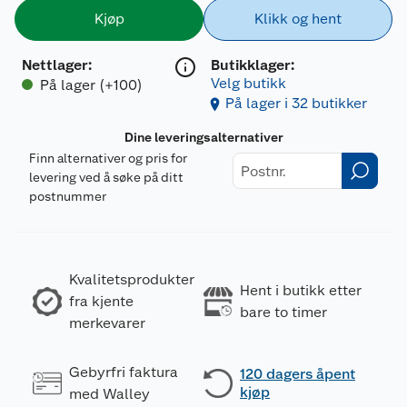
Kjøp
Klikk og hent
Nettlager
:
Butikklager:
Velg butikk
På lager (+100)
På lager i 32 butikker
Dine leveringsalternativer
Finn alternativer og pris for
levering ved å søke på ditt
postnummer
Kvalitetsprodukter
Hent i butikk etter
fra kjente
bare to timer
merkevarer
Gebyrfri faktura
120 dagers åpent
kjøp
med Walley