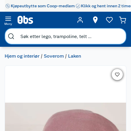
Kjøpeutbytte som Coop-medlem
Klikk og hent innen 2 time
Meny
Hjem og interiør
Soverom
Laken