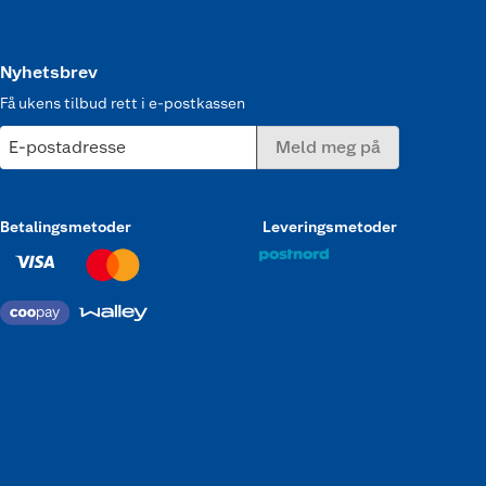
Nyhetsbrev
Få ukens tilbud rett i e-postkassen
E-postadresse
Meld meg på
Betalingsmetoder
Leveringsmetoder