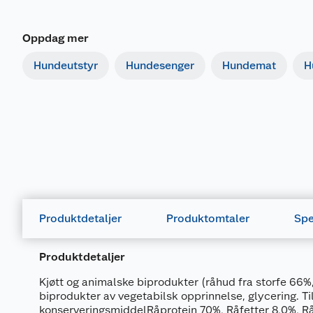
Oppdag mer
Hundeutstyr
Hundesenger
Hundemat
H
Produktdetaljer
Produktomtaler
Spe
Produktdetaljer
Kjøtt og animalske biprodukter (råhud fra storfe 66%,
biprodukter av vegetabilsk opprinnelse, glycering. Til
konserveringsmiddelRåprotein 70%, Råfetter 8,0%, Rå