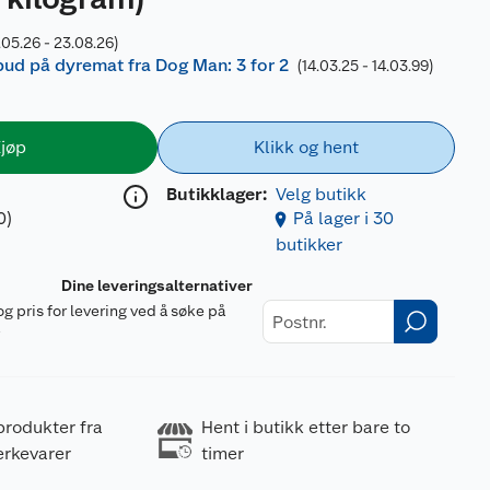
.05.26 - 23.08.26)
lbud på dyremat fra Dog Man: 3 for 2
(14.03.25 - 14.03.99)
jøp
Klikk og hent
Butikklager:
Velg butikk
0)
På lager i 30
butikker
Dine leveringsalternativer
og pris for levering ved å søke på
r
produkter fra
Hent i butikk etter bare to
erkevarer
timer