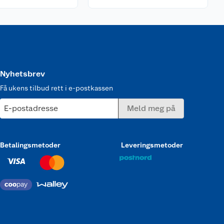
Nyhetsbrev
Få ukens tilbud rett i e-postkassen
E-postadresse
Meld meg på
Betalingsmetoder
Leveringsmetoder