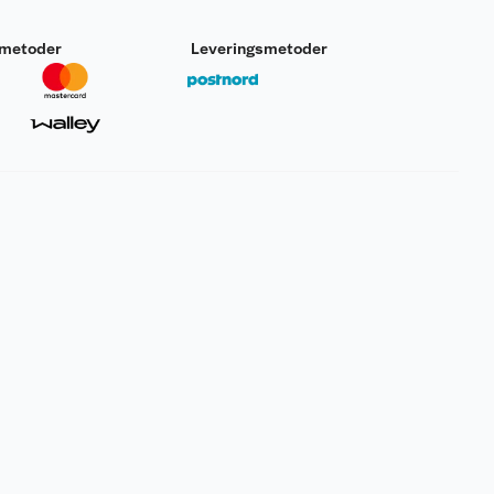
smetoder
Leveringsmetoder