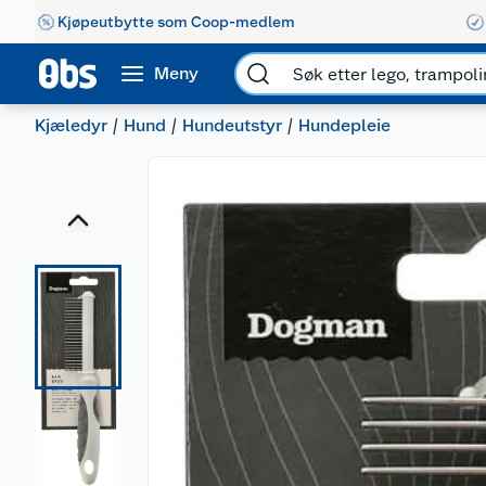
Kjøpeutbytte som Coop-medlem
Meny
Kjæledyr
Hund
Hundeutstyr
Hundepleie