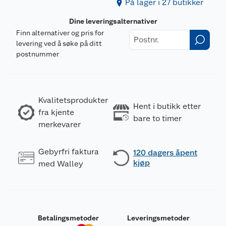
På lager i 27 butikker
Dine leveringsalternativer
Finn alternativer og pris for
levering ved å søke på ditt
postnummer
Kvalitetsprodukter
Hent i butikk etter
fra kjente
bare to timer
merkevarer
Gebyrfri faktura
120 dagers åpent
kjøp
med Walley
Betalingsmetoder
Leveringsmetoder