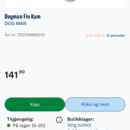
Dogman Fin Kam
DOG MAN
Art nr: 7312136866010
☆
☆
☆
☆
☆
0
omtaler
90
141
Kjøp
Klikk og hent
Tilgjengelig
:
Butikklager:
Velg butikk
På lager (6-20)