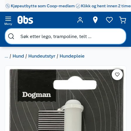
Kjøpeutbytte som Coop-medlem
Klikk og hent innen 2 time
Meny
...
Hund
Hundeutstyr
Hundepleie