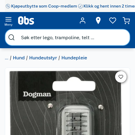
Kjøpeutbytte som Coop-medlem
Klikk og hent innen 2 time
Meny
...
Hund
Hundeutstyr
Hundepleie