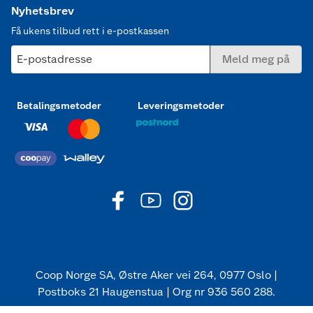
Nyhetsbrev
Få ukens tilbud rett i e-postkassen
E-postadresse
Meld meg på
Betalingsmetoder
Leveringsmetoder
Coop Norge SA, Østre Aker vei 264, 0977 Oslo |
Postboks 21 Haugenstua | Org nr 936 560 288.