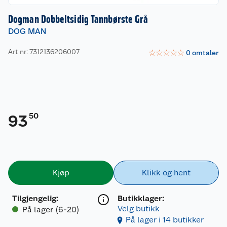
Dogman Dobbeltsidig Tannbørste Grå
DOG MAN
Art nr: 7312136206007
☆
☆
☆
☆
☆
0
omtaler
50
93
Kjøp
Klikk og hent
Tilgjengelig
:
Butikklager:
Velg butikk
På lager (6-20)
På lager i 14 butikker