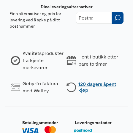
Dine leveringsalternativer
Finn alternativer og pris for
levering ved å søke på ditt
postnummer
Kvalitetsprodukter
Hent i butikk etter
fra kjente
bare to timer
merkevarer
Gebyrfri faktura
120 dagers åpent
kjøp
med Walley
Betalingsmetoder
Leveringsmetoder