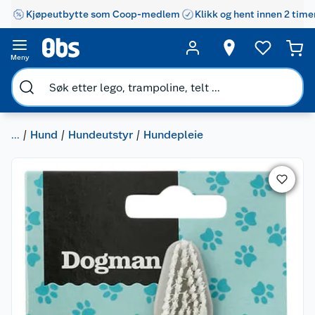
Kjøpeutbytte som Coop-medlem
Klikk og hent innen 2 time
Meny
...
Hund
Hundeutstyr
Hundepleie