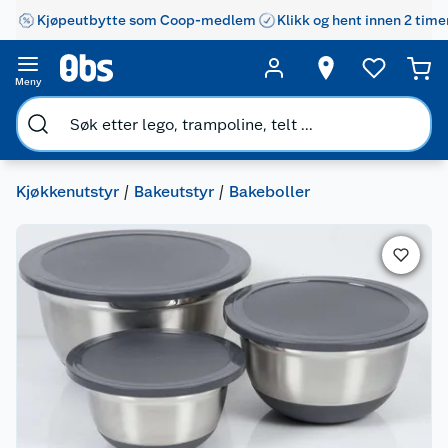
Kjøpeutbytte som Coop-medlem
Klikk og hent innen 2 time
Meny
Kjøkkenutstyr
Bakeutstyr
Bakeboller