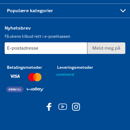
Joggesko dame
Populære kategorier
Nyhetsbrev
Få ukens tilbud rett i e-postkassen
E-postadresse
Meld meg på
Betalingsmetoder
Leveringsmetoder