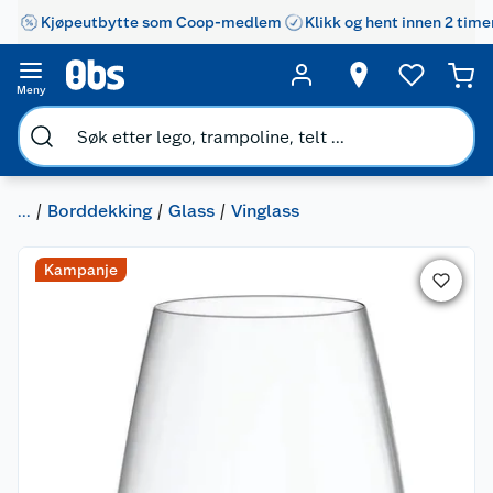
Kjøpeutbytte som Coop-medlem
Klikk og hent innen 2 time
Meny
...
Borddekking
Glass
Vinglass
Kampanje