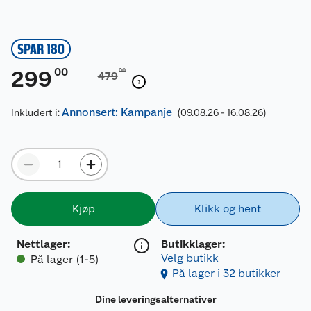
SPAR 180
00
299
00
479
Annonsert: Kampanje
Inkludert i:
(09.08.26 - 16.08.26)
Kjøp
Klikk og hent
Nettlager
:
Butikklager:
Velg butikk
På lager (1-5)
På lager i 32 butikker
Dine leveringsalternativer