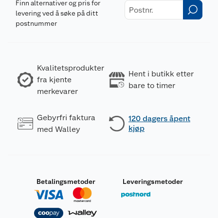
Finn alternativer og pris for
levering ved å søke på ditt
postnummer
Kvalitetsprodukter
Hent i butikk etter
fra kjente
bare to timer
merkevarer
Gebyrfri faktura
120 dagers åpent
kjøp
med Walley
Betalingsmetoder
Leveringsmetoder