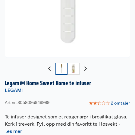
Legami® Home Sweet Home te infuser
LEGAMI
Art nr: 8058093949999
☆
☆
☆
☆
☆
2
omtaler
Te infuser designet som et reagensrør i brosilikat glass.
Kork i treverk. Fyll opp med din favoritt te i løsvekt
-
les mer