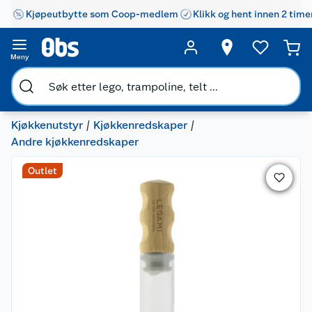
Kjøpeutbytte som Coop-medlem
Klikk og hent innen 2 time
Meny
Kjøkkenutstyr
Kjøkkenredskaper
Andre kjøkkenredskaper
Outlet