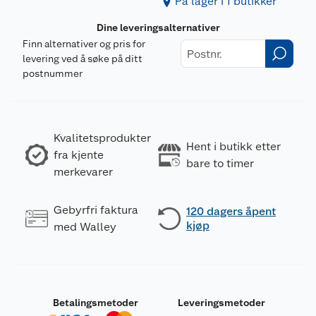
På lager i 1 butikker
Dine leveringsalternativer
Finn alternativer og pris for
levering ved å søke på ditt
postnummer
Kvalitetsprodukter
Hent i butikk etter
fra kjente
bare to timer
merkevarer
Gebyrfri faktura
120 dagers åpent
kjøp
med Walley
Betalingsmetoder
Leveringsmetoder