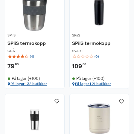
SPiiS
SPiiS
SPiiS termokopp
SPiiS termokopp
GRÅ
SVART
☆
☆
☆
☆
☆
☆
☆
☆
☆
☆
(
4
)
(
0
)
79
90
109
00
På lager (+100)
På lager (+100)
På lager i 32 butikker
På lager i 21 butikker