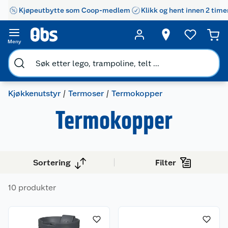
Kjøpeutbytte som Coop-medlem
Klikk og hent innen 2 time
Meny
Kjøkkenutstyr
Termoser
Termokopper
Termokopper
Sortering
Filter
10 produkter