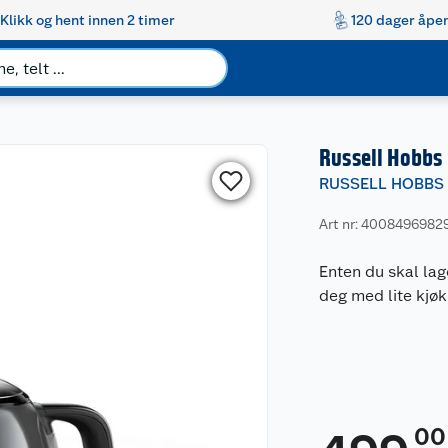
Klikk og hent innen 2 timer
120 dager åpen
Russell Hobbs
RUSSELL HOBBS
Art nr: 4008496982
Enten du skal lag
deg med lite kjøk
00