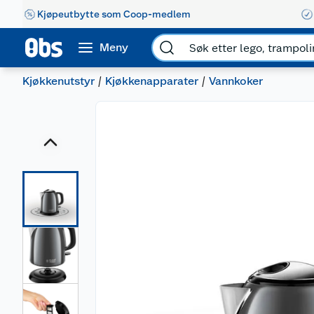
Kjøpeutbytte som Coop-medlem
Meny
Kjøkkenutstyr
Kjøkkenapparater
Vannkoker