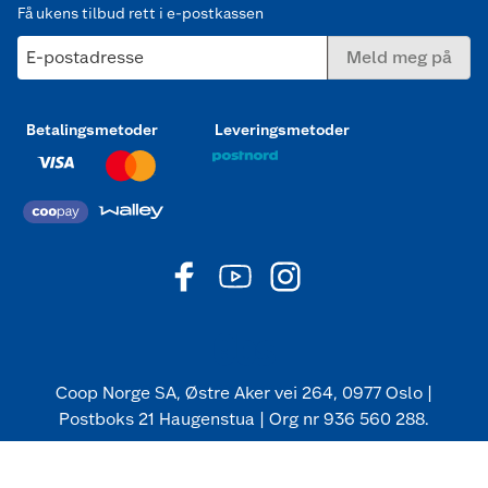
Få ukens tilbud rett i e-postkassen
E-postadresse
Meld meg på
Betalingsmetoder
Leveringsmetoder
Coop Norge SA, Østre Aker vei 264, 0977 Oslo |
Postboks 21 Haugenstua | Org nr 936 560 288.