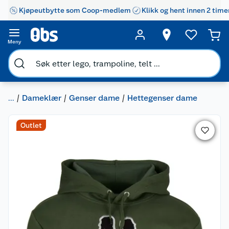
Kjøpeutbytte som Coop-medlem
Klikk og hent innen 2 time
Meny
...
Dameklær
Genser dame
Hettegenser dame
Outlet