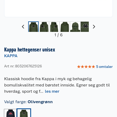
1
/
6
Kappa hettegenser unisex
KAPPA
Art nr: 8032067625126
☆
☆
☆
☆
☆
5
omtaler
Klassisk hoodie fra Kappa i myk og behagelig
bomullskvalitet med børstet innside. Egner seg godt til
hverdag, sport og f
...
les mer
Valgt farge
:
Olivengrønn