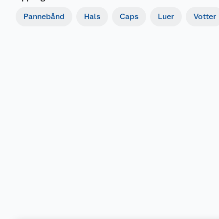
Pannebånd
Hals
Caps
Luer
Votter