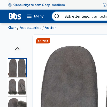
Kjøpeutbytte som Coop-medlem
Meny
Klær
Accessories
Votter
Outlet