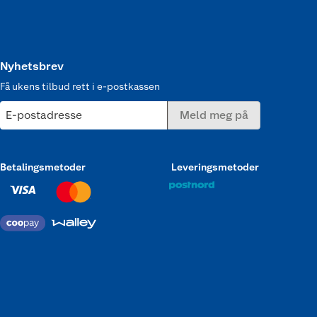
Nyhetsbrev
Få ukens tilbud rett i e-postkassen
E-postadresse
Meld meg på
Betalingsmetoder
Leveringsmetoder