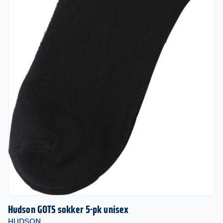
Hudson GOTS sokker 5-pk unisex
HUDSON