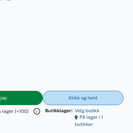
jøp
Klikk og hent
Butikklager:
Velg butikk
 lager (+100)
På lager i 1
butikker