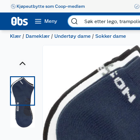
Kjøpeutbytte som Coop-medlem
Meny
Klær
Dameklær
Undertøy dame
Sokker dame