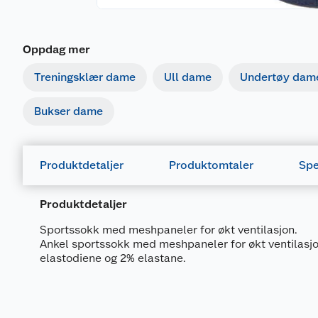
Oppdag mer
Treningsklær dame
Ull dame
Undertøy dam
Bukser dame
Produktdetaljer
Produktomtaler
Spe
Produktdetaljer
Sportssokk med meshpaneler for økt ventilasjon.
Ankel sportssokk med meshpaneler for økt ventilasjo
elastodiene og 2% elastane.
Generelt