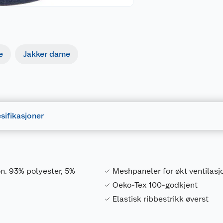
e
Jakker dame
sifikasjoner
n. 93% polyester, 5%
Meshpaneler for økt ventilasj
Oeko-Tex 100-godkjent
Elastisk ribbestrikk øverst
Forpakningsmål