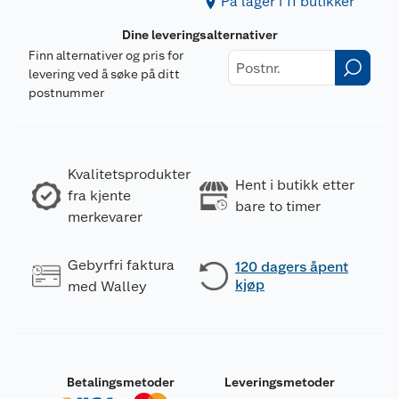
På lager i 11 butikker
Dine leveringsalternativer
Finn alternativer og pris for
levering ved å søke på ditt
postnummer
Kvalitetsprodukter
Hent i butikk etter
fra kjente
bare to timer
merkevarer
Gebyrfri faktura
120 dagers åpent
kjøp
med Walley
Betalingsmetoder
Leveringsmetoder