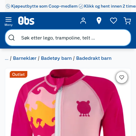
Kjøpeutbytte som Coop-medlem
Klikk og hent innen 2 time
Meny
...
Barneklær
Badetøy barn
Badedrakt barn
Outlet