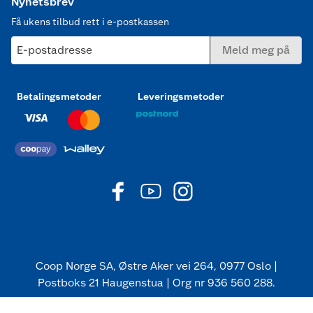
Nyhetsbrev
Få ukens tilbud rett i e-postkassen
E-postadresse
Meld meg på
Betalingsmetoder
Leveringsmetoder
Coop Norge SA, Østre Aker vei 264, 0977 Oslo |
Postboks 21 Haugenstua | Org nr 936 560 288.