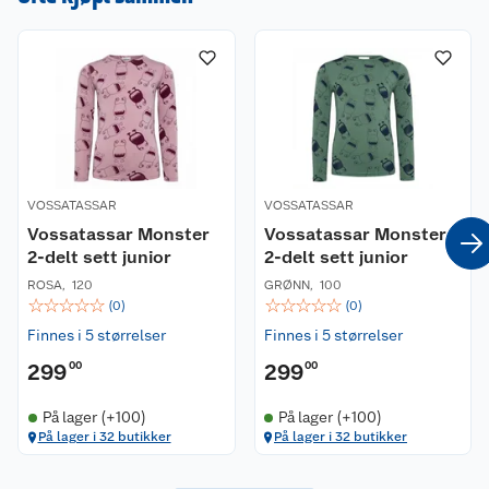
VOSSATASSAR
VOSSATASSAR
Vossatassar Monster
Vossatassar Monster
2-delt sett junior
2-delt sett junior
ROSA
,
120
GRØNN
,
100
☆
☆
☆
☆
☆
☆
☆
☆
☆
☆
(
0
)
(
0
)
Finnes i 5 størrelser
Finnes i 5 størrelser
299
00
299
00
På lager (+100)
På lager (+100)
På lager i 32 butikker
På lager i 32 butikker