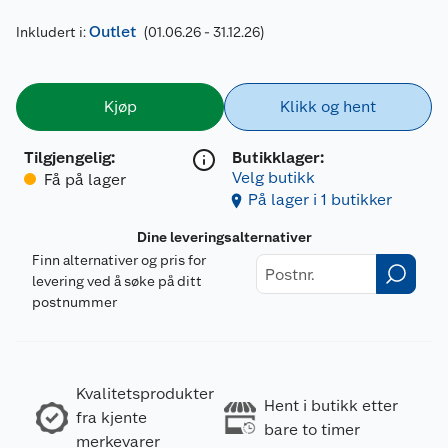
Outlet
Inkludert i:
(01.06.26 - 31.12.26)
Kjøp
Klikk og hent
Tilgjengelig
:
Butikklager:
Velg butikk
Få på lager
På lager i 1 butikker
Dine leveringsalternativer
Finn alternativer og pris for
levering ved å søke på ditt
postnummer
Kvalitetsprodukter
Hent i butikk etter
fra kjente
bare to timer
merkevarer